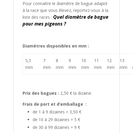
Pour connaitre le diamètre de bague adapté
à la race que vous élevez, reportez-vous à la
Quel diamètre de bague
liste des races :
pour mes pigeons ?
Diamètres disponibles en mm :
5,5
7
8
9
10
11
12
13
mm
mm
mm
mm
mm
mm
mm
mm
Prix des bagues :
2,50 € la dizaine.
Frais de port et d’emballage :
de 1 à 9 dizaines = 3,50 €
de 10 à 29 dizaines = 5 €
de 30 à 99 dizaines = 9 €