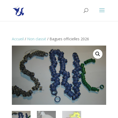
Accueil
/
Non classé
/ Bagues officielles 2026