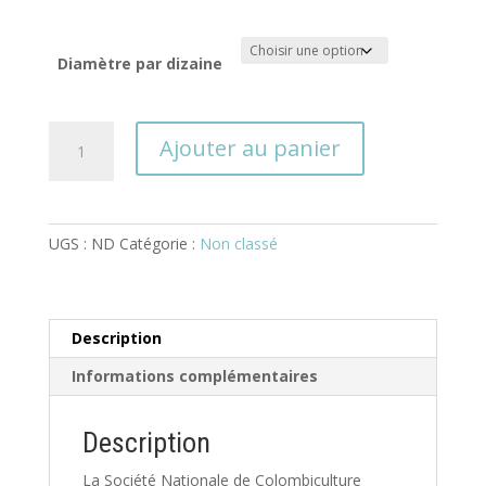
Diamètre par dizaine
quantité
Ajouter au panier
de
Bagues
officielles
2026
UGS :
ND
Catégorie :
Non classé
Description
Informations complémentaires
Description
La Société Nationale de Colombiculture