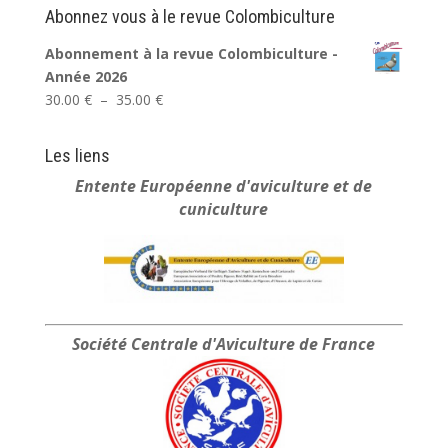
Abonnez vous à le revue Colombiculture
Abonnement à la revue Colombiculture -
Année 2026
Plage
30.00
€
–
35.00
€
de
prix :
Les liens
30.00 €
Entente Européenne
d'aviculture et de
à
cuniculture
35.00 €
Société Centrale
d'Aviculture de France