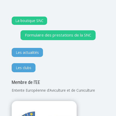
La boutique SNC
Formulaire des prestations de la SNC
Les actualités
Les clubs
Membre de l’EE
Entente Européenne d’Aviculture et de Cuniculture