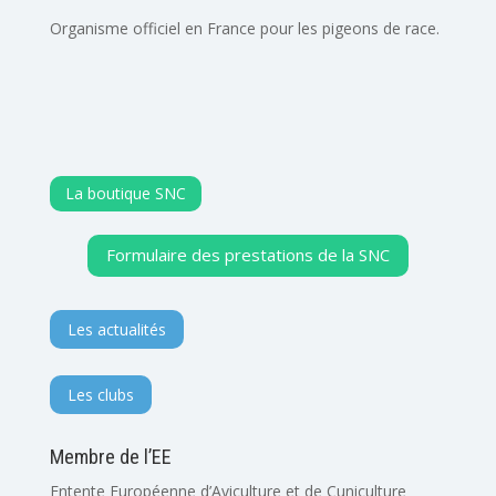
Organisme officiel en France pour les pigeons de race.
La boutique SNC
Formulaire des prestations de la SNC
Les actualités
Les clubs
Membre de l’EE
Entente Européenne d’Aviculture et de Cuniculture