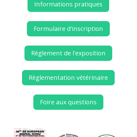
Informations pratiques
Formulaire d'inscription
Règlement de l'exposition
Règlementation vétérinaire
Foire aux questions