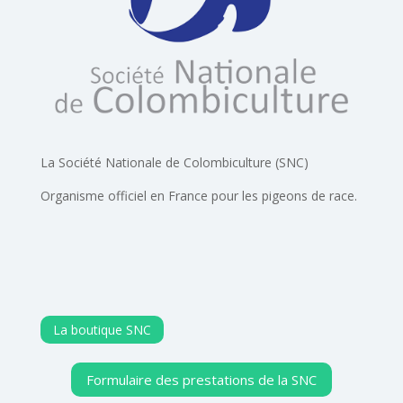
La Société Nationale de Colombiculture (SNC)
Organisme officiel en France pour les pigeons de race.
La boutique SNC
Formulaire des prestations de la SNC