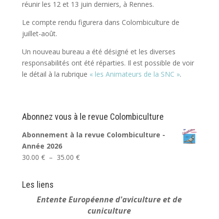
réunir les 12 et 13 juin derniers, à Rennes.
Le compte rendu figurera dans Colombiculture de
juillet-août.
Un nouveau bureau a été désigné et les diverses
responsabilités ont été réparties. Il est possible de voir
le détail à la rubrique
« les Animateurs de la SNC »
.
Abonnez vous à le revue Colombiculture
Abonnement à la revue Colombiculture -
Année 2026
Plage
30.00
€
–
35.00
€
de
prix :
Les liens
30.00 €
Entente Européenne
d'aviculture et de
à
cuniculture
35.00 €