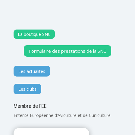
La boutique SNC
Formulaire des prestations de la SNC
Les actualités
Les clubs
Membre de l’EE
Entente Européenne d’Aviculture et de Cuniculture