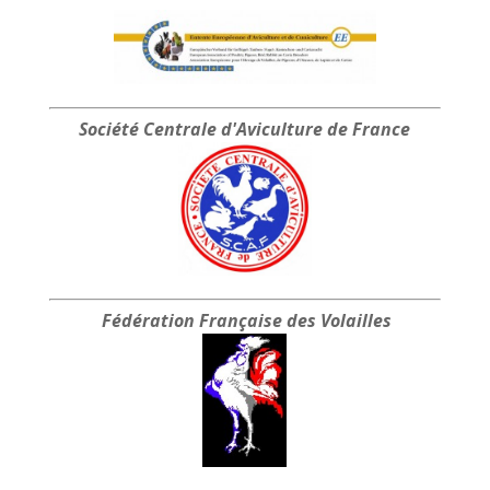
Société Centrale
d'Aviculture de France
Fédération Française
des Volailles