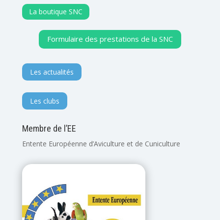
La boutique SNC
Formulaire des prestations de la SNC
Les actualités
Les clubs
Membre de l’EE
Entente Européenne d’Aviculture et de Cuniculture