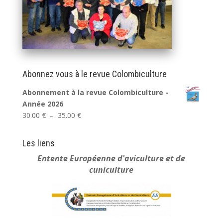
Abonnez vous à le revue Colombiculture
Abonnement à la revue Colombiculture -
Année 2026
Plage
30.00
€
–
35.00
€
de
prix :
Les liens
30.00 €
Entente Européenne
d'aviculture et de
à
cuniculture
35.00 €