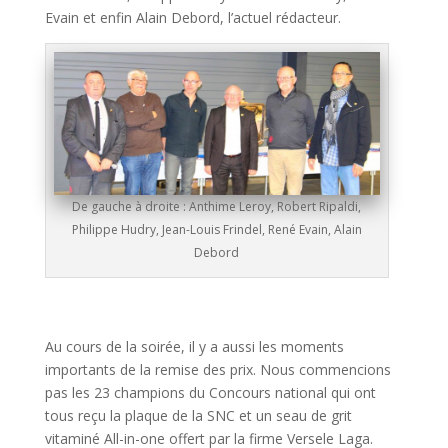
Evain et enfin Alain Debord, l’actuel rédacteur.
De gauche à droite : Anthime Leroy, Robert Ripaldi,
Philippe Hudry, Jean-Louis Frindel, René Evain, Alain
Debord
Au cours de la soirée, il y a aussi les moments
importants de la remise des prix. Nous commencions
pas les 23 champions du Concours national qui ont
tous reçu la plaque de la SNC et un seau de grit
vitaminé All-in-one offert par la firme Versele Laga.