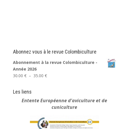
Abonnez vous à le revue Colombiculture
Abonnement à la revue Colombiculture -
Année 2026
Plage
30.00
€
–
35.00
€
de
prix :
Les liens
30.00 €
Entente Européenne
d'aviculture et de
à
cuniculture
35.00 €