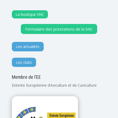
La boutique SNC
Formulaire des prestations de la SNC
Les actualités
Les clubs
Membre de l’EE
Entente Européenne d’Aviculture et de Cuniculture