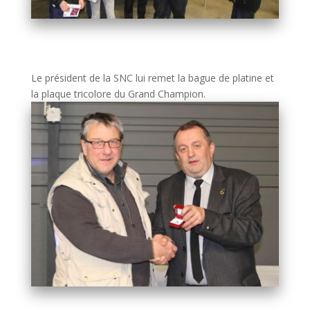
Le président de la SNC lui remet la bague de platine et
la plaque tricolore du Grand Champion.