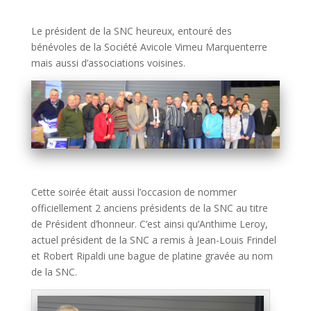
Le président de la SNC heureux, entouré des
bénévoles de la Société Avicole Vimeu Marquenterre
mais aussi d’associations voisines.
Cette soirée était aussi l’occasion de nommer
officiellement 2 anciens présidents de la SNC au titre
de Président d’honneur. C’est ainsi qu’Anthime Leroy,
actuel président de la SNC a remis à Jean-Louis Frindel
et Robert Ripaldi une bague de platine gravée au nom
de la SNC.