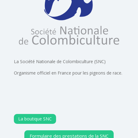
La Société Nationale de Colombiculture (SNC)
Organisme officiel en France pour les pigeons de race.
La boutique SNC
Formulaire des prestations de la SNC