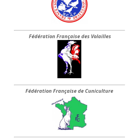
Fédération Française
des Volailles
Fédération Française
de Cuniculture