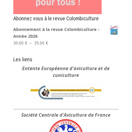
Abonnez vous à le revue Colombiculture
Abonnement à la revue Colombiculture -
Année 2026
Plage
30.00
€
–
35.00
€
de
prix :
Les liens
30.00 €
Entente Européenne
d'aviculture et de
à
cuniculture
35.00 €
Société Centrale
d'Aviculture de France