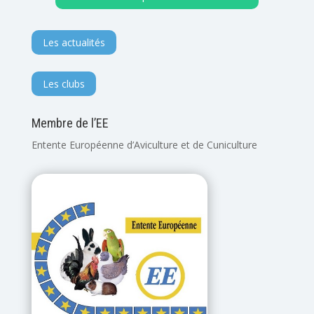
Les actualités
Les clubs
Membre de l’EE
Entente Européenne d’Aviculture et de Cuniculture