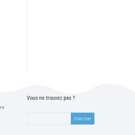
Vous ne trouvez pas ?
ure