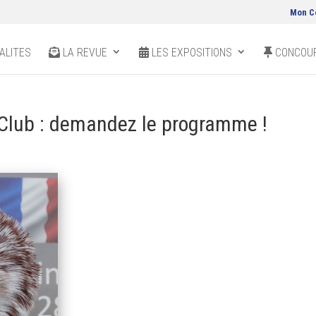
Mon C
ALITES
LA REVUE
LES EXPOSITIONS
CONCOUR
 Club : demandez le programme !