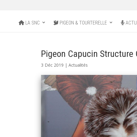
LA SNC
PIGEON & TOURTERELLE
ACTU
Pigeon Capucin Structure
3 Déc 2019
|
Actualités