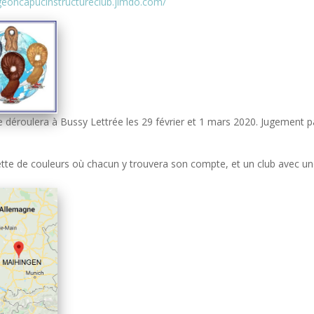
igeoncapucinstructureclub.jimdo.com/
déroulera à Bussy Lettrée les 29 février et 1 mars 2020. Jugement p
ette de couleurs où chacun y trouvera son compte, et un club avec u