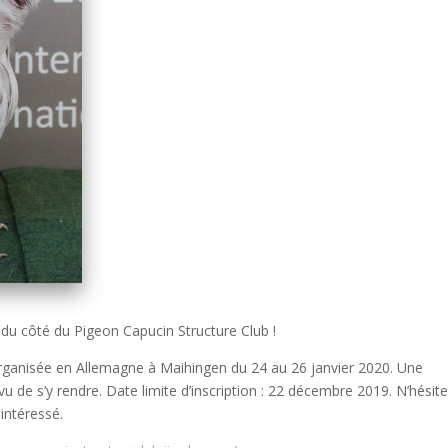
du côté du Pigeon Capucin Structure Club !
ganisée en Allemagne à Maihingen du 24 au 26 janvier 2020. Une
u de s’y rendre. Date limite d’inscription : 22 décembre 2019. N’hésit
 intéressé.