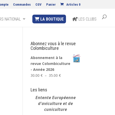
ompte
Commandes
CGV
Panier
Articles 0
S NATIONAL
LA BOUTIQUE
LES CLUBS
Abonnez vous à le revue
Colombiculture
Abonnement à la
revue Colombiculture
- Année 2026
Plage
30.00
€
–
35.00
€
de
prix :
Les liens
30.00 €
Entente Européenne
à
d'aviculture et de
35.00 €
cuniculture