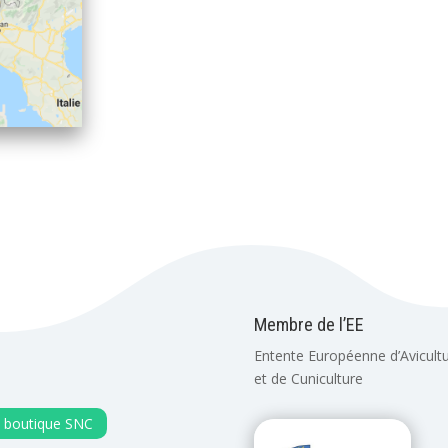
Membre de l’EE
Entente Européenne d’Avicult
et de Cuniculture
 boutique SNC