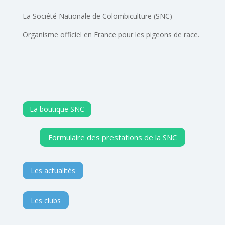
La Société Nationale de Colombiculture (SNC)
Organisme officiel en France pour les pigeons de race.
La boutique SNC
Formulaire des prestations de la SNC
Les actualités
Les clubs