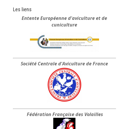
prix :
Les liens
30.00 €
Entente Européenne
d'aviculture et de
à
cuniculture
35.00 €
Société Centrale
d'Aviculture de France
Fédération Française
des Volailles