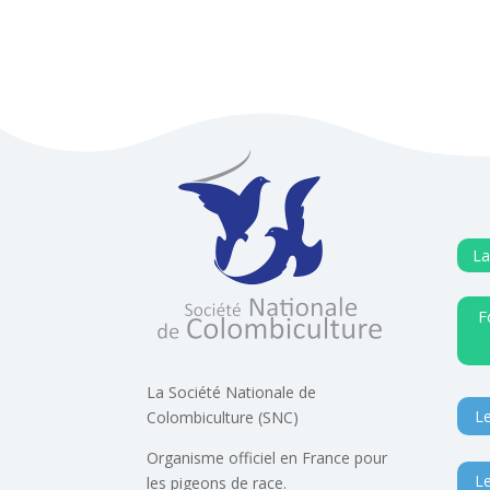
La
F
La Société Nationale de
Le
Colombiculture (SNC)
Organisme officiel en France pour
Le
les pigeons de race.