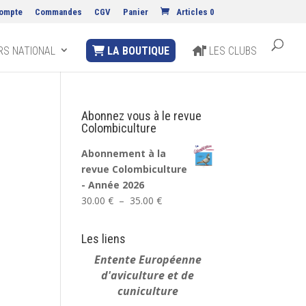
ompte
Commandes
CGV
Panier
Articles 0
S NATIONAL
LA BOUTIQUE
LES CLUBS
Abonnez vous à le revue
Colombiculture
Abonnement à la
revue Colombiculture
- Année 2026
Plage
30.00
€
–
35.00
€
de
prix :
Les liens
30.00 €
Entente Européenne
à
d'aviculture et de
35.00 €
cuniculture