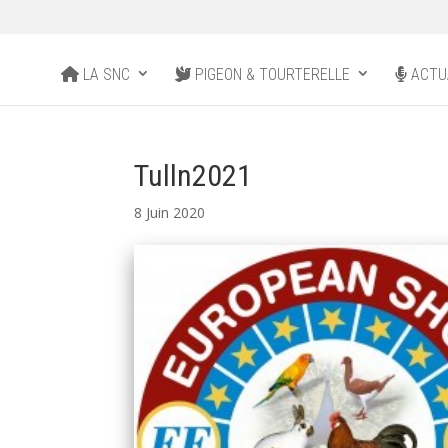
LA SNC
PIGEON & TOURTERELLE
ACTU
Tulln2021
8 Juin 2020