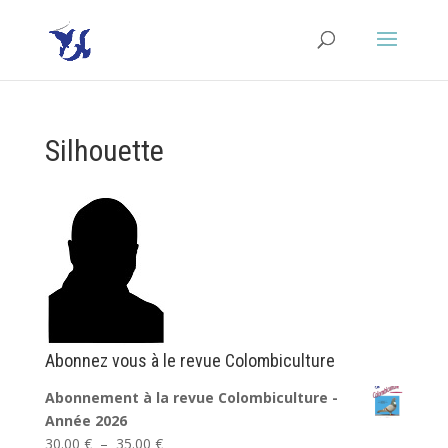
Silhouette
Abonnez vous à le revue Colombiculture
Abonnement à la revue Colombiculture -
Année 2026
Plage
30.00
€
–
35.00
€