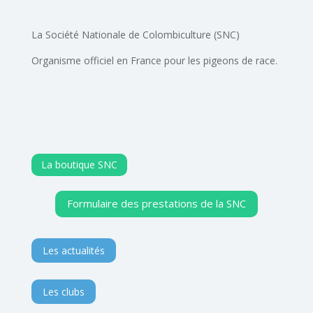
La Société Nationale de Colombiculture (SNC)
Organisme officiel en France pour les pigeons de race.
La boutique SNC
Formulaire des prestations de la SNC
Les actualités
Les clubs