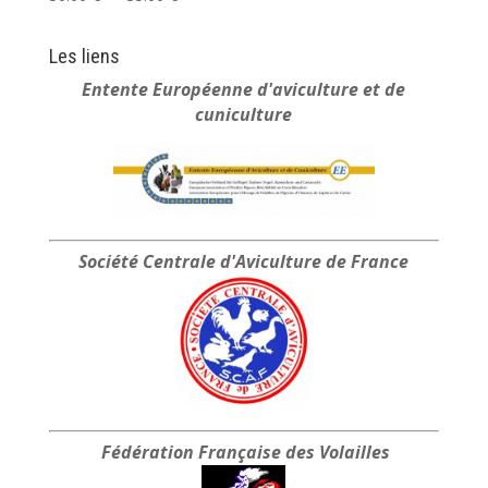
de
prix :
Les liens
30.00 €
Entente Européenne
d'aviculture et de
à
cuniculture
35.00 €
Société Centrale
d'Aviculture de France
Fédération Française
des Volailles