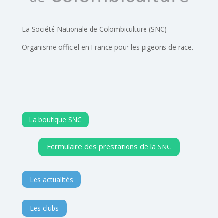
La Société Nationale de Colombiculture (SNC)
Organisme officiel en France pour les pigeons de race.
La boutique SNC
Formulaire des prestations de la SNC
Les actualités
Les clubs