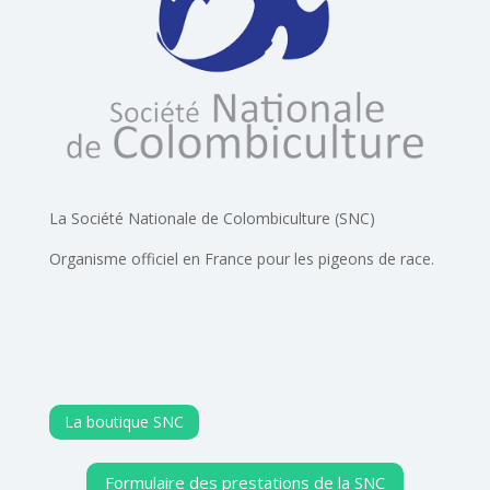
La Société Nationale de Colombiculture (SNC)
Organisme officiel en France pour les pigeons de race.
La boutique SNC
Formulaire des prestations de la SNC