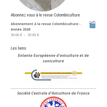
Abonnez vous à le revue Colombiculture
Abonnement à la revue Colombiculture -
Année 2026
Plage
30.00
€
–
35.00
€
de
prix :
Les liens
30.00 €
Entente Européenne
d'aviculture et de
à
cuniculture
35.00 €
Société Centrale
d'Aviculture de France