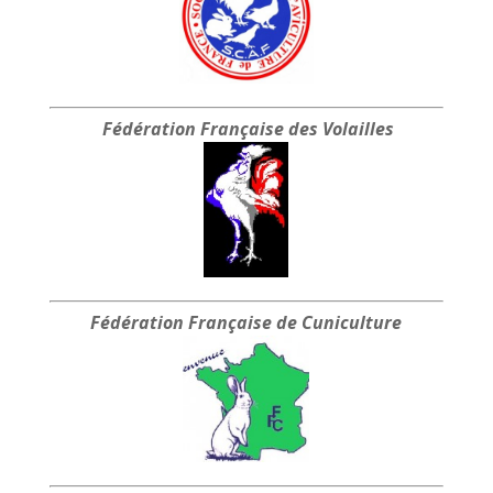
Fédération Française
des Volailles
Fédération Française
de Cuniculture