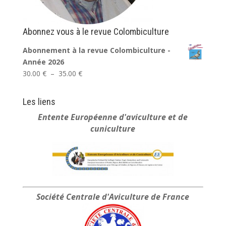
Abonnez vous à le revue Colombiculture
Abonnement à la revue Colombiculture -
Année 2026
Plage
30.00
€
–
35.00
€
de
prix :
Les liens
30.00 €
Entente Européenne
d'aviculture et de
à
cuniculture
35.00 €
Société Centrale
d'Aviculture de France