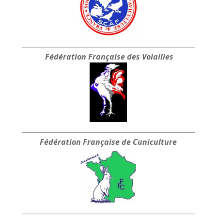
Fédération Française
des Volailles
Fédération Française
de Cuniculture