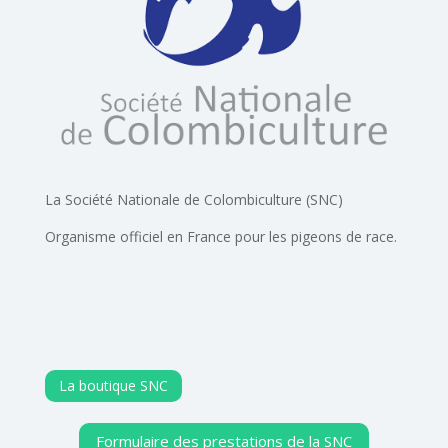
La Société Nationale de Colombiculture (SNC)
Organisme officiel en France pour les pigeons de race.
La boutique SNC
Formulaire des prestations de la SNC