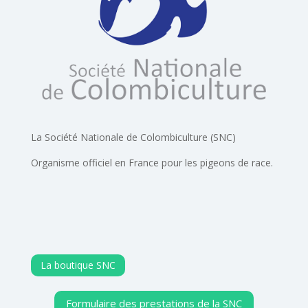
La Société Nationale de Colombiculture (SNC)
Organisme officiel en France pour les pigeons de race.
La boutique SNC
Formulaire des prestations de la SNC