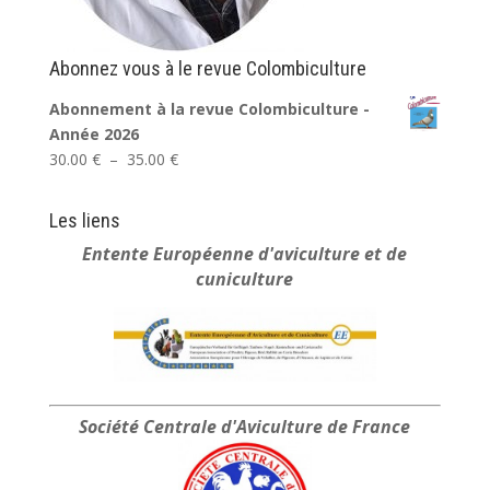
Abonnez vous à le revue Colombiculture
Abonnement à la revue Colombiculture -
Année 2026
Plage
30.00
€
–
35.00
€
de
prix :
Les liens
30.00 €
Entente Européenne
d'aviculture et de
à
cuniculture
35.00 €
Société Centrale
d'Aviculture de France