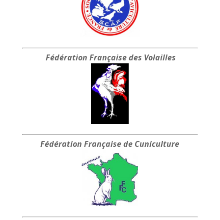
Fédération Française
des Volailles
Fédération Française
de Cuniculture