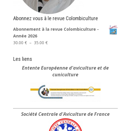
Abonnez vous à le revue Colombiculture
Abonnement à la revue Colombiculture -
Année 2026
Plage
30.00
€
–
35.00
€
de
prix :
Les liens
30.00 €
Entente Européenne
d'aviculture et de
à
cuniculture
35.00 €
Société Centrale
d'Aviculture de France