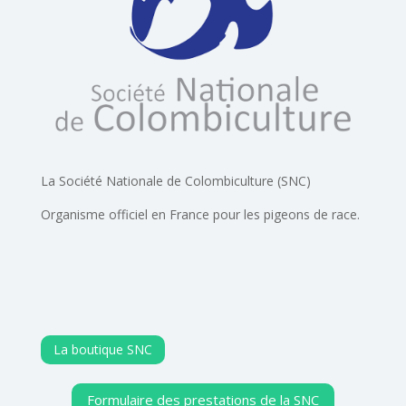
La Société Nationale de Colombiculture (SNC)
Organisme officiel en France pour les pigeons de race.
La boutique SNC
Formulaire des prestations de la SNC