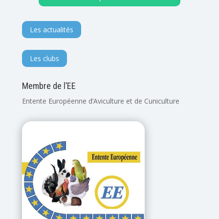
Les actualités
Les clubs
Membre de l’EE
Entente Européenne d’Aviculture et de Cuniculture