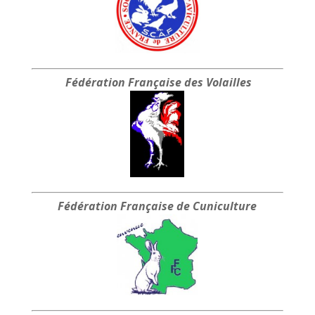
Fédération Française
des Volailles
Fédération Française
de Cuniculture