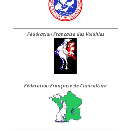
Fédération Française
des Volailles
Fédération Française
de Cuniculture