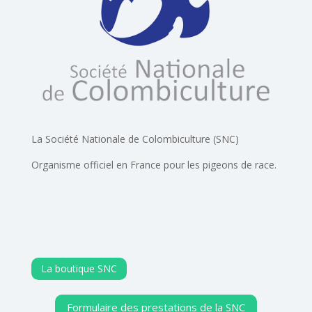
La Société Nationale de Colombiculture (SNC)
Organisme officiel en France pour les pigeons de race.
La boutique SNC
Formulaire des prestations de la SNC