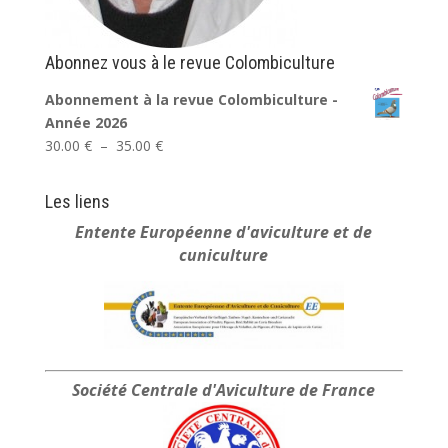
Abonnez vous à le revue Colombiculture
Abonnement à la revue Colombiculture -
Année 2026
Plage
30.00
€
–
35.00
€
de
prix :
Les liens
30.00 €
Entente Européenne
d'aviculture et de
à
cuniculture
35.00 €
Société Centrale
d'Aviculture de France