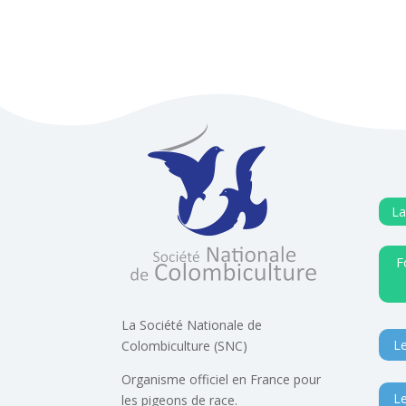
La
F
La Société Nationale de
Le
Colombiculture (SNC)
Organisme officiel en France pour
Le
les pigeons de race.