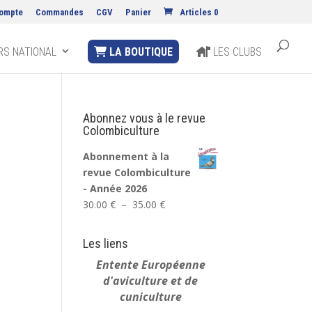
ompte
Commandes
CGV
Panier
Articles 0
S NATIONAL
LA BOUTIQUE
LES CLUBS
Abonnez vous à le revue
Colombiculture
Abonnement à la
revue Colombiculture
- Année 2026
Plage
30.00
€
–
35.00
€
de
prix :
Les liens
30.00 €
Entente Européenne
à
d'aviculture et de
35.00 €
cuniculture