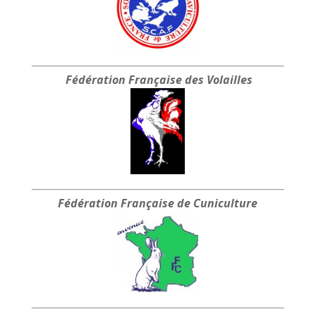
Fédération Française
des Volailles
Fédération Française
de Cuniculture