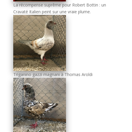
La récompense suprême pour Robert Bottin : un
Cravaté Italien peint sur une vraie plume.
Triganino gazzi magnani à Thomas Aroldi