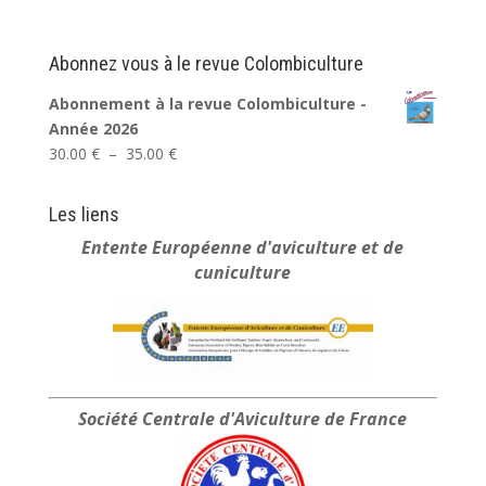
Abonnez vous à le revue Colombiculture
Abonnement à la revue Colombiculture -
Année 2026
Plage
30.00
€
–
35.00
€
de
prix :
Les liens
30.00 €
Entente Européenne
d'aviculture et de
à
cuniculture
35.00 €
Société Centrale
d'Aviculture de France