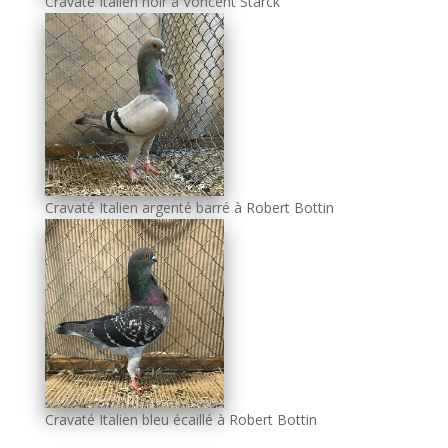
Cravaté Italien noir à Voncent Starck
Cravaté Italien argenté barré à Robert Bottin
Cravaté Italien bleu écaillé à Robert Bottin