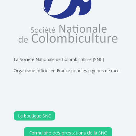
La Société Nationale de Colombiculture (SNC)
Organisme officiel en France pour les pigeons de race.
La boutique SNC
Formulaire des prestations de la SNC