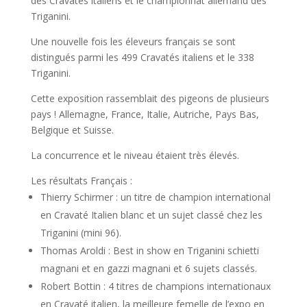
des Cravatés italiens et le championnat allemand des
Triganini.
Une nouvelle fois les éleveurs français se sont
distingués parmi les 499 Cravatés italiens et le 338
Triganini.
Cette exposition rassemblait des pigeons de plusieurs
pays ! Allemagne, France, Italie, Autriche, Pays Bas,
Belgique et Suisse.
La concurrence et le niveau étaient très élevés.
Les résultats Français :
Thierry Schirmer : un titre de champion international
en Cravaté Italien blanc et un sujet classé chez les
Triganini (mini 96).
Thomas Aroldi : Best in show en Triganini schietti
magnani et en gazzi magnani et 6 sujets classés.
Robert Bottin : 4 titres de champions internationaux
en Cravaté italien, la meilleure femelle de l’expo en