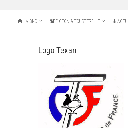
LA SNC
PIGEON & TOURTERELLE
ACTU
Logo Texan