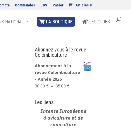
ompte
Commandes
CGV
Panier
Articles 0
S NATIONAL
LA BOUTIQUE
LES CLUBS
Abonnez vous à le revue
Colombiculture
Abonnement à la
revue Colombiculture
- Année 2026
Plage
30.00
€
–
35.00
€
de
prix :
Les liens
30.00 €
Entente Européenne
à
d'aviculture et de
35.00 €
cuniculture