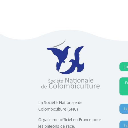
La
F
La Société Nationale de
Le
Colombiculture (SNC)
Organisme officiel en France pour
Le
les pigeons de race.