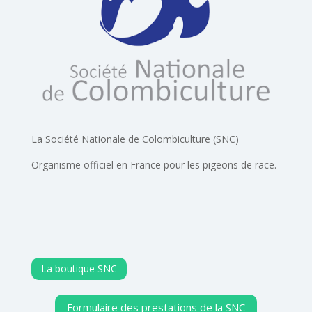
La Société Nationale de Colombiculture (SNC)
Organisme officiel en France pour les pigeons de race.
La boutique SNC
Formulaire des prestations de la SNC