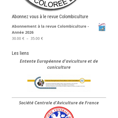
Abonnez vous à le revue Colombiculture
Abonnement à la revue Colombiculture -
Année 2026
Plage
30.00
€
–
35.00
€
de
prix :
Les liens
30.00 €
Entente Européenne
d'aviculture et de
à
cuniculture
35.00 €
Société Centrale
d'Aviculture de France