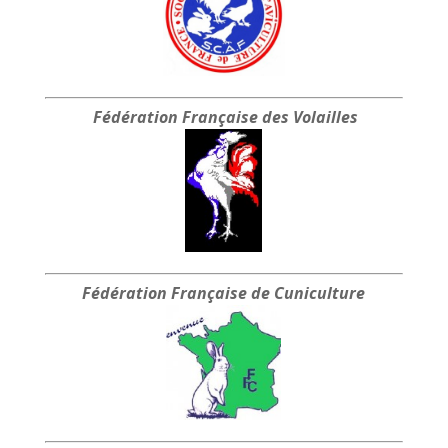
Fédération Française
des Volailles
Fédération Française
de Cuniculture