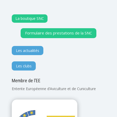
La boutique SNC
Formulaire des prestations de la SNC
Les actualités
Les clubs
Membre de l’EE
Entente Européenne d’Aviculture et de Cuniculture