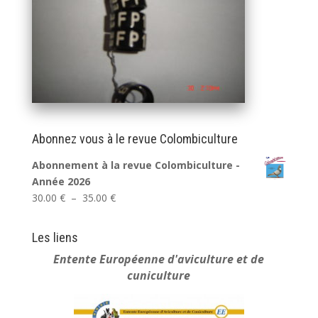
Abonnez vous à le revue Colombiculture
Abonnement à la revue Colombiculture -
Année 2026
Plage
30.00
€
–
35.00
€
de
prix :
Les liens
30.00 €
Entente Européenne
d'aviculture et de
à
cuniculture
35.00 €