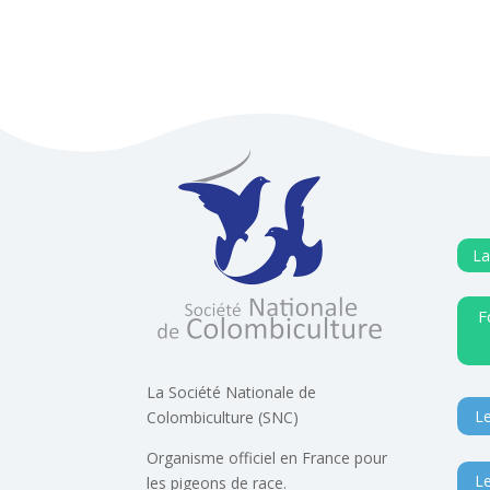
La
F
La Société Nationale de
Le
Colombiculture (SNC)
Organisme officiel en France pour
Le
les pigeons de race.