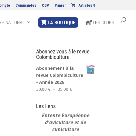
ompte
Commandes
CGV
Panier
Articles 0
S NATIONAL
LA BOUTIQUE
LES CLUBS
Abonnez vous à le revue
Colombiculture
Abonnement à la
revue Colombiculture
- Année 2026
Plage
30.00
€
–
35.00
€
de
prix :
Les liens
30.00 €
Entente Européenne
à
d'aviculture et de
35.00 €
cuniculture