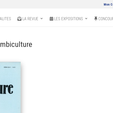
Mon C
ALITES
LA REVUE
LES EXPOSITIONS
CONCOUR
ombiculture