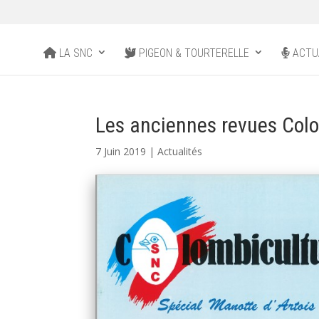
LA SNC
PIGEON & TOURTERELLE
ACTU
Les anciennes revues Col
7 Juin 2019
|
Actualités