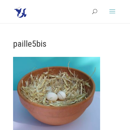
paille5bis