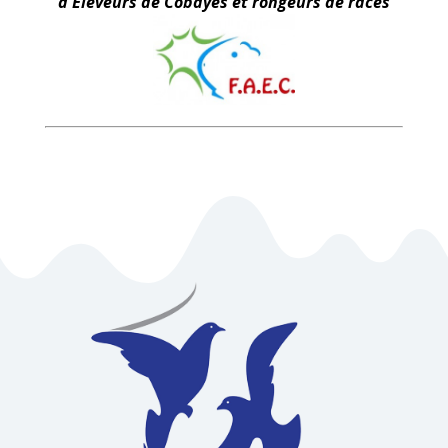
d'Eleveurs de Cobayes et rongeurs de races