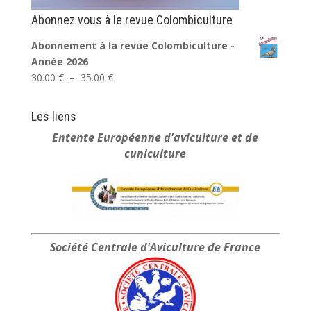
Abonnez vous à le revue Colombiculture
Abonnement à la revue Colombiculture -
Année 2026
Plage
30.00
€
–
35.00
€
de
prix :
Les liens
30.00 €
Entente Européenne
d'aviculture et de
à
cuniculture
35.00 €
Société Centrale
d'Aviculture de France