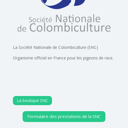
La Société Nationale de Colombiculture (SNC)
Organisme officiel en France pour les pigeons de race.
La boutique SNC
Formulaire des prestations de la SNC