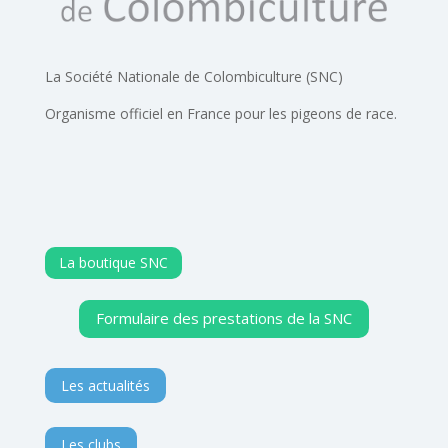
La Société Nationale de Colombiculture (SNC)
Organisme officiel en France pour les pigeons de race.
La boutique SNC
Formulaire des prestations de la SNC
Les actualités
Les clubs