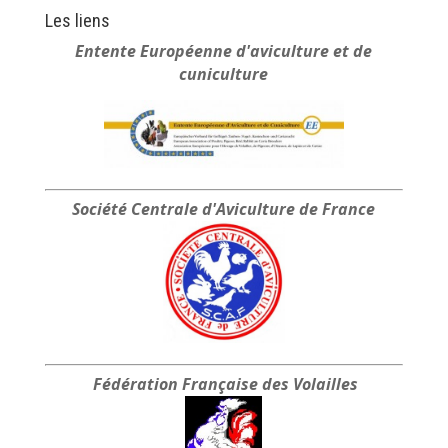
prix :
Les liens
30.00 €
Entente Européenne
d'aviculture et de
à
cuniculture
35.00 €
Société Centrale
d'Aviculture de France
Fédération Française
des Volailles