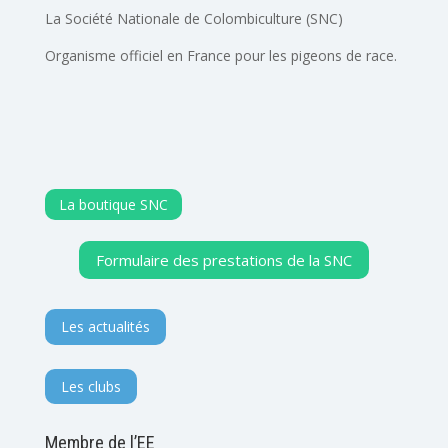
La Société Nationale de Colombiculture (SNC)
Organisme officiel en France pour les pigeons de race.
La boutique SNC
Formulaire des prestations de la SNC
Les actualités
Les clubs
Membre de l’EE