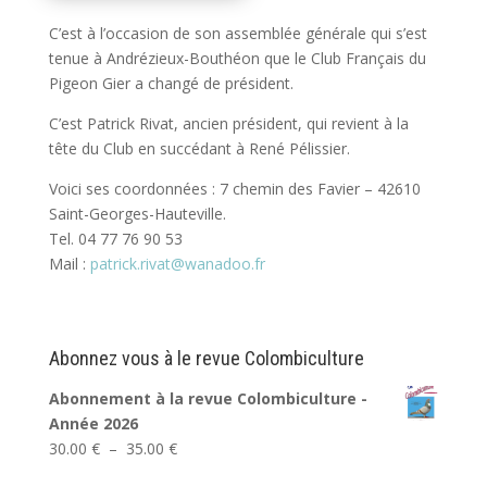
C’est à l’occasion de son assemblée générale qui s’est
tenue à Andrézieux-Bouthéon que le Club Français du
Pigeon Gier a changé de président.
C’est Patrick Rivat, ancien président, qui revient à la
tête du Club en succédant à René Pélissier.
Voici ses coordonnées : 7 chemin des Favier – 42610
Saint-Georges-Hauteville.
Tel. 04 77 76 90 53
Mail :
patrick.rivat@wanadoo.fr
Abonnez vous à le revue Colombiculture
Abonnement à la revue Colombiculture -
Année 2026
Plage
30.00
€
–
35.00
€
de