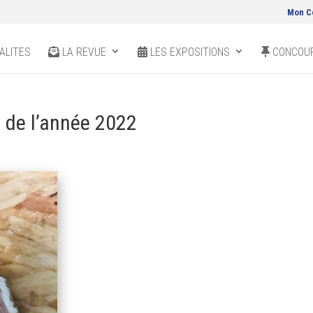
Mon C
ALITES
LA REVUE
LES EXPOSITIONS
CONCOUR
e de l’année 2022