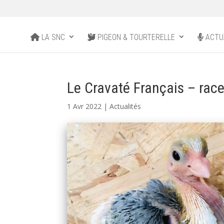
LA SNC
PIGEON & TOURTERELLE
ACTU
Le Cravaté Français – rac
1 Avr 2022
|
Actualités