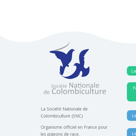
La
F
La Société Nationale de
Le
Colombiculture (SNC)
Organisme officiel en France pour
Le
les pigeons de race.