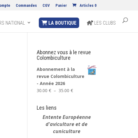
ompte
Commandes
CGV
Panier
Articles 0
S NATIONAL
LA BOUTIQUE
LES CLUBS
Abonnez vous à le revue
Colombiculture
Abonnement à la
revue Colombiculture
- Année 2026
Plage
30.00
€
–
35.00
€
de
prix :
Les liens
30.00 €
Entente Européenne
à
d'aviculture et de
35.00 €
cuniculture