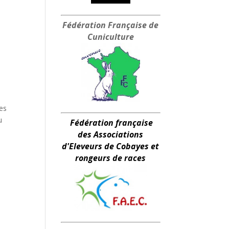
Fédération Française
de
Cuniculture
ges
u
Fédération française
des Associations
d'Eleveurs de Cobayes et
rongeurs de races