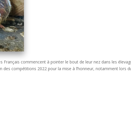
tés Français commencent à pointer le bout de leur nez dans les éleva
on des compétitions 2022 pour la mise à l’honneur, notamment lors d