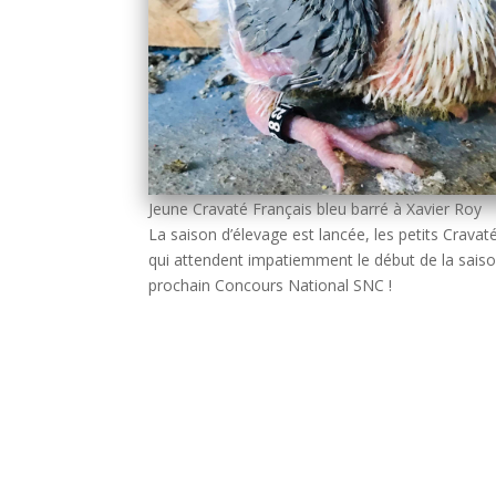
Jeune Cravaté Français bleu barré à Xavier Roy
La saison d’élevage est lancée, les petits Crava
qui attendent impatiemment le début de la sais
prochain Concours National SNC !