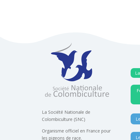
La
F
La Société Nationale de
Le
Colombiculture (SNC)
Organisme officiel en France pour
Le
les pigeons de race.