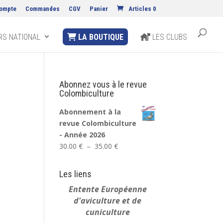
ompte
Commandes
CGV
Panier
Articles 0
S NATIONAL
LA BOUTIQUE
LES CLUBS
Abonnez vous à le revue
Colombiculture
Abonnement à la
revue Colombiculture
- Année 2026
Plage
30.00
€
–
35.00
€
de
prix :
Les liens
30.00 €
Entente Européenne
à
d'aviculture et de
35.00 €
cuniculture