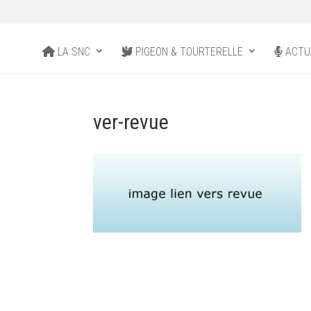
LA SNC
PIGEON & TOURTERELLE
ACTU
ver-revue