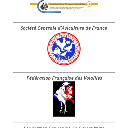
Société Centrale
d'Aviculture de France
Fédération Française
des Volailles