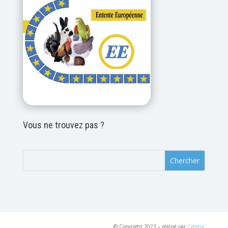
Vous ne trouvez pas ?
© Copyright 2023 – réalisé par
Créatiic