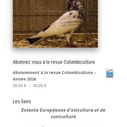
Abonnez vous à le revue Colombiculture
Abonnement à la revue Colombiculture -
Année 2026
Plage
30.00
€
–
35.00
€
de
prix :
Les liens
30.00 €
Entente Européenne
d'aviculture et de
à
cuniculture
35.00 €