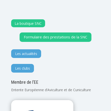
La boutique SNC
Formulaire des prestations de la SNC
Les actualités
Les clubs
Membre de l’EE
Entente Européenne d’Aviculture et de Cuniculture