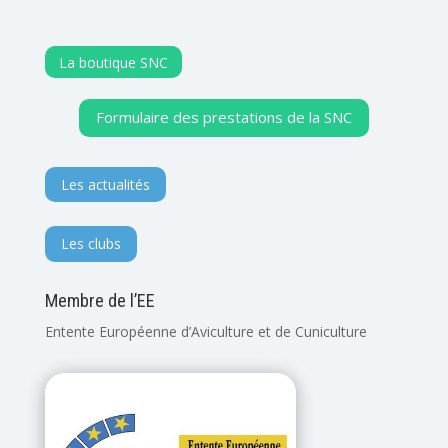
La boutique SNC
Formulaire des prestations de la SNC
Les actualités
Les clubs
Membre de l’EE
Entente Européenne d’Aviculture et de Cuniculture