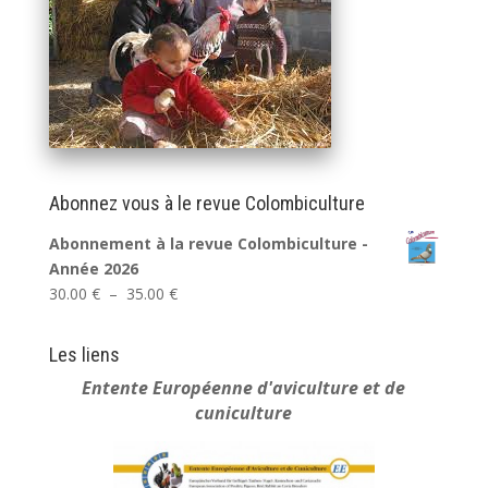
Abonnez vous à le revue Colombiculture
Abonnement à la revue Colombiculture -
Année 2026
Plage
30.00
€
–
35.00
€
de
prix :
Les liens
30.00 €
Entente Européenne
d'aviculture et de
à
cuniculture
35.00 €