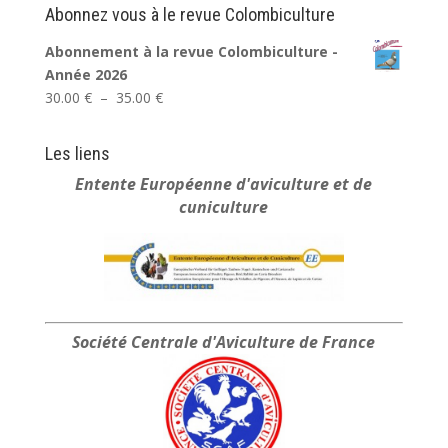
Abonnez vous à le revue Colombiculture
Abonnement à la revue Colombiculture -
Année 2026
Plage
30.00
€
–
35.00
€
de
prix :
Les liens
30.00 €
Entente Européenne
d'aviculture et de
à
cuniculture
35.00 €
Société Centrale
d'Aviculture de France