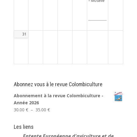
– Moselle
31
Abonnez vous à le revue Colombiculture
Abonnement à la revue Colombiculture -
Année 2026
Plage
30.00
€
–
35.00
€
de
prix :
Les liens
30.00 €
Entente Européenne
d'aviculture et de