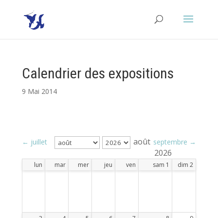
Calendrier des expositions
9 Mai 2014
août
← juillet
septembre →
2026
lun
mar
mer
jeu
ven
sam
1
dim
2