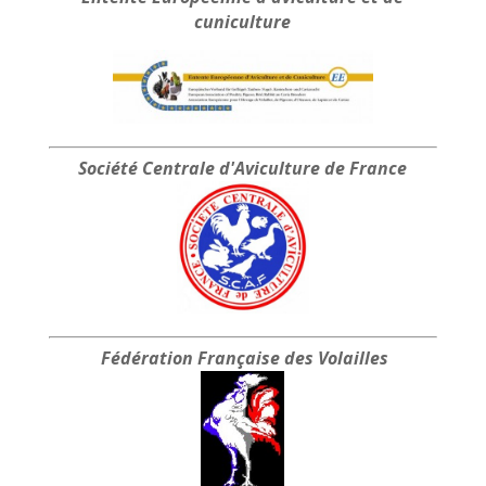
à
cuniculture
35.00 €
Société Centrale
d'Aviculture de France
Fédération Française
des Volailles