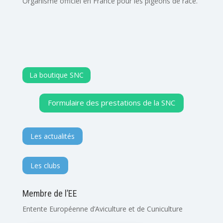
Organisme officiel en France pour les pigeons de race.
La boutique SNC
Formulaire des prestations de la SNC
Les actualités
Les clubs
Membre de l’EE
Entente Européenne d’Aviculture et de Cuniculture