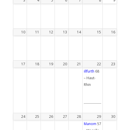
3
4
5
6
7
8
9
10
11
12
13
14
15
16
17
18
19
20
21
22
23
illfurth
68
– Haut-
Rhin
24
25
26
27
28
29
30
Manom
57