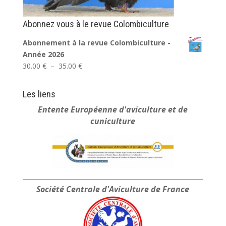
Abonnez vous à le revue Colombiculture
Abonnement à la revue Colombiculture -
Année 2026
Plage
30.00
€
–
35.00
€
de
prix :
Les liens
30.00 €
Entente Européenne
d'aviculture et de
à
cuniculture
35.00 €
Société Centrale
d'Aviculture de France