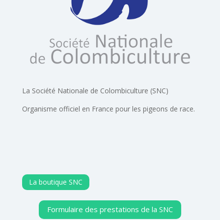
La Société Nationale de Colombiculture (SNC)
Organisme officiel en France pour les pigeons de race.
La boutique SNC
Formulaire des prestations de la SNC