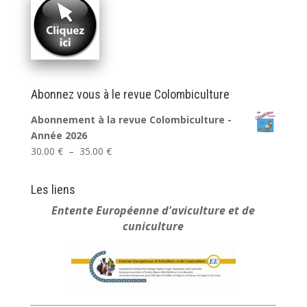
Abonnez vous à le revue Colombiculture
Abonnement à la revue Colombiculture -
Année 2026
Plage
30.00
€
–
35.00
€
de
prix :
Les liens
30.00 €
Entente Européenne
d'aviculture et de
à
cuniculture
35.00 €