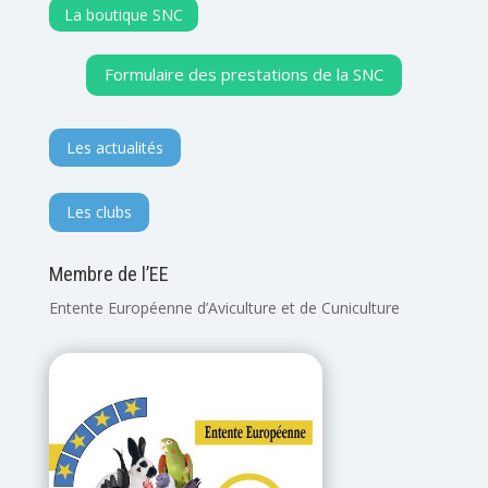
La boutique SNC
Formulaire des prestations de la SNC
Les actualités
Les clubs
Membre de l’EE
Entente Européenne d’Aviculture et de Cuniculture