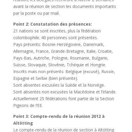
avant la réunion de section les documents importants
par la poste ou par mail.
Point 2: Constatation des présences:
21 nations se sont inscrites, plus la fédération
colombophile. 40 personnes sont présentes.
Pays présents: Bosnie-Herzégovine, Danemark,
Allemagne, France, Grande-Bretagne, Italie, Croatie,
Pays-Bas, Autriche, Pologne, Roumanie, Bulgarie,
Suisse, Slovaquie, Slovénie, Tchéquie et Hongrie.
Inscrits mais non présents: Belgique (excusé), Russie,
Espagne et Serbie (bien présente).
Sont absentes excusées la Suède et la Norvège.
Sont absentes non excusées la Macédoine et l’Irlande.
Actuellement 25 fédérations font partie de la Section
Pigeons de l’EE.
Point 3: Compte-rendu de la réunion 2012 à
Altötting
Le compte-rendu de la réunion de section à Altötting