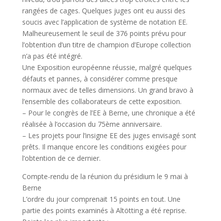
rangées de cages. Quelques juges ont eu aussi des
soucis avec l’application de système de notation EE.
Malheureusement le seuil de 376 points prévu pour
l’obtention d’un titre de champion d’Europe collection
n’a pas été intégré.
Une Exposition européenne réussie, malgré quelques
défauts et pannes, à considérer comme presque
normaux avec de telles dimensions. Un grand bravo à
l’ensemble des collaborateurs de cette exposition.
– Pour le congrès de l’EE à Berne, une chronique a été
réalisée à l’occasion du 75ème anniversaire.
– Les projets pour l’insigne EE des juges envisagé sont
prêts. Il manque encore les conditions exigées pour
l’obtention de ce dernier.
Compte-rendu de la réunion du présidium le 9 mai à
Berne
L’ordre du jour comprenait 15 points en tout. Une
partie des points examinés à Altötting a été reprise.