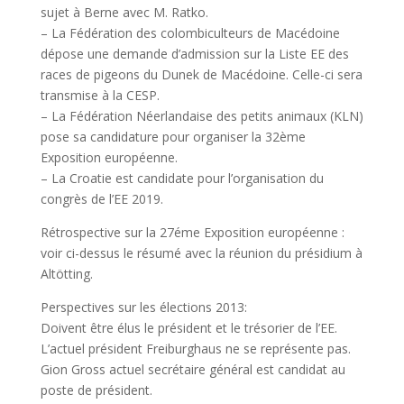
sujet à Berne avec M. Ratko.
– La Fédération des colombiculteurs de Macédoine
dépose une demande d’admission sur la Liste EE des
races de pigeons du Dunek de Macédoine. Celle-ci sera
transmise à la CESP.
– La Fédération Néerlandaise des petits animaux (KLN)
pose sa candidature pour organiser la 32ème
Exposition européenne.
– La Croatie est candidate pour l’organisation du
congrès de l’EE 2019.
Rétrospective sur la 27éme Exposition européenne :
voir ci-dessus le résumé avec la réunion du présidium à
Altötting.
Perspectives sur les élections 2013:
Doivent être élus le président et le trésorier de l’EE.
L’actuel président Freiburghaus ne se représente pas.
Gion Gross actuel secrétaire général est candidat au
poste de président.