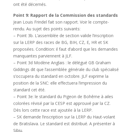
ont été décernés.
Point 9: Rapport de la Commission des standards
Jean Louis Frindel fait son rapport. Voir le compte-
rendu. Au sujet des points suivants:
– Point 3b. L’assemblée de section valide l’inscription
sur la LERP des races de BG, BIH, CZ, E, HR et SK
proposées. Condition: il faut d’abord que les demandes
manquantes parviennent à JLF.
– Point 3d Modène Anglais : le délégué GB Graham
Giddings dit que l’assemblée générale du club spécialisé
s’occupera du standard en octobre. JLF exprime la
position de la SNC: elle effectuera l’impression du
standard cet été.
– Point 3e: le standard du Pigeon de Bohême à ailes
colorées révisé par la CESP est approuvé par la CZ.
Dès lors cette race est ajoutée à la LERP.
– SK demande l’inscription sur la LERP du Haut-volant
de Bratislava. Le standard est distribué. A présenter à
Sibiu.