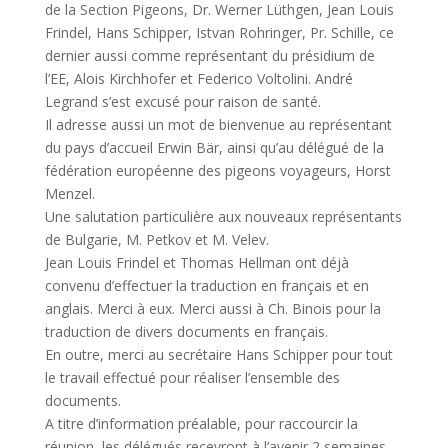
de la Section Pigeons, Dr. Werner Lüthgen, Jean Louis
Frindel, Hans Schipper, Istvan Rohringer, Pr. Schille, ce
dernier aussi comme représentant du présidium de
l’EE, Alois Kirchhofer et Federico Voltolini. André
Legrand s’est excusé pour raison de santé.
Il adresse aussi un mot de bienvenue au représentant
du pays d’accueil Erwin Bär, ainsi qu’au délégué de la
fédération européenne des pigeons voyageurs, Horst
Menzel.
Une salutation particulière aux nouveaux représentants
de Bulgarie, M. Petkov et M. Velev.
Jean Louis Frindel et Thomas Hellman ont déjà
convenu d’effectuer la traduction en français et en
anglais. Merci à eux. Merci aussi à Ch. Binois pour la
traduction de divers documents en français.
En outre, merci au secrétaire Hans Schipper pour tout
le travail effectué pour réaliser l’ensemble des
documents.
A titre d’information préalable, pour raccourcir la
réunion, les délégués recevront à l’avenir 2 semaines