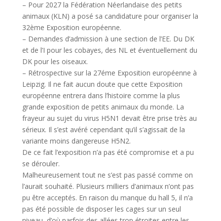
– Pour 2027 la Fédération Néerlandaise des petits
animaux (KLN) a posé sa candidature pour organiser la
32ème Exposition européenne.
– Demandes d’admission à une section de l’EE. Du DK
et de l’I pour les cobayes, des NL et éventuellement du
DK pour les oiseaux.
– Rétrospective sur la 27éme Exposition européenne à
Leipzig. Il ne fait aucun doute que cette Exposition
européenne entrera dans l’histoire comme la plus
grande exposition de petits animaux du monde. La
frayeur au sujet du virus H5N1 devait être prise très au
sérieux. Il s’est avéré cependant qu’il s’agissait de la
variante moins dangereuse H5N2.
De ce fait l’exposition n’a pas été compromise et a pu
se dérouler.
Malheureusement tout ne s’est pas passé comme on
l’aurait souhaité. Plusieurs milliers d’animaux n’ont pas
pu être acceptés. En raison du manque du hall 5, il n’a
pas été possible de disposer les cages sur un seul
niveau, d’où parfois des allées trop étroites entre les