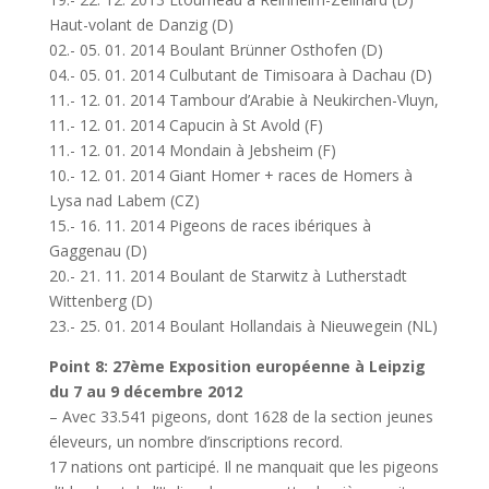
Haut-volant de Danzig (D)
02.- 05. 01. 2014 Boulant Brünner Osthofen (D)
04.- 05. 01. 2014 Culbutant de Timisoara à Dachau (D)
11.- 12. 01. 2014 Tambour d’Arabie à Neukirchen-Vluyn,
11.- 12. 01. 2014 Capucin à St Avold (F)
11.- 12. 01. 2014 Mondain à Jebsheim (F)
10.- 12. 01. 2014 Giant Homer + races de Homers à
Lysa nad Labem (CZ)
15.- 16. 11. 2014 Pigeons de races ibériques à
Gaggenau (D)
20.- 21. 11. 2014 Boulant de Starwitz à Lutherstadt
Wittenberg (D)
23.- 25. 01. 2014 Boulant Hollandais à Nieuwegein (NL)
Point 8: 27ème Exposition européenne à Leipzig
du 7 au 9 décembre 2012
– Avec 33.541 pigeons, dont 1628 de la section jeunes
éleveurs, un nombre d’inscriptions record.
17 nations ont participé. Il ne manquait que les pigeons