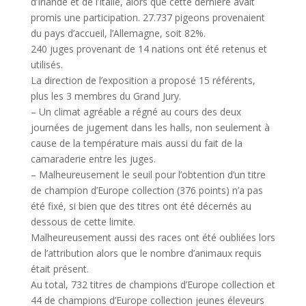
d’Irlande et de l’Italie, alors que cette dernière avait
promis une participation. 27.737 pigeons provenaient
du pays d’accueil, l’Allemagne, soit 82%.
240 juges provenant de 14 nations ont été retenus et
utilisés.
La direction de l’exposition a proposé 15 référents,
plus les 3 membres du Grand Jury.
– Un climat agréable a régné au cours des deux
journées de jugement dans les halls, non seulement à
cause de la température mais aussi du fait de la
camaraderie entre les juges.
– Malheureusement le seuil pour l’obtention d’un titre
de champion d’Europe collection (376 points) n’a pas
été fixé, si bien que des titres ont été décernés au
dessous de cette limite.
Malheureusement aussi des races ont été oubliées lors
de l’attribution alors que le nombre d’animaux requis
était présent.
Au total, 732 titres de champions d’Europe collection et
44 de champions d’Europe collection jeunes éleveurs