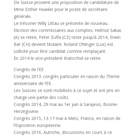
De Suisse provient une proposition de candidature de
Mme Esther Huwiler pour le poste de secrétaire
générale.
Le trésorier Willy Littau se présente de nouveau.
Election des commissaires aux comptes: Helmut Sakac
(A) se retire, Peter Zuffa (CZ) reste jusqu’à 2014, Erwin
Bär (CH) devient titulaire. Roland Ohlinger (Lux) est
sollicité pour être candidat comme remplaçant.
En 2014 le vice-président Kratochvil se retire.
Congrès de l’EE
Congrès 2013. congrès particulier en raison du 75ème
anniversaire de l’EE.
Les Suisses se sont mobilisés à ce sujet et ont pris en
charge une partie des coûts.
Congrès 2014, 29 mai au 1er juin à Sarajevo, Bosnie-
Herzégovine
Congrès 2015, 13-17 mai à Metz, France, en raison de
l’Exposition européenne.
Congrès 2016, Autriche, discussions en cours à ce