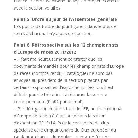
France le 3ème week-end de septembre, en commun
avec la section volailles.
Point 5: Ordre du jour de l’Assemblée générale
Les points de l’ordre du jour figurent dans le dossier
remis à chacun. Il n’y a pas de question.
Point 6: Rétrospective sur les 12 championnats
d’Europe de races 2011/2012
– Il faut malheureusement constater que les
documents demandés pour les championnats d’Europe
de races (compte-rendu + catalogue) ne sont pas
envoyés au président de la section pigeons par
certains responsables d’expositions. Dès lors il est
difficile pour le trésorier de réclamer la somme
correspondante (0.50€ par animal).
– Par dérogation du présidium de l’EE, un championnat
d’Europe de race a été autorisé dans la saison
d’exposition 2013/14. Pour le centenaire du club
spécialisé et le cinquantenaire du Club européen du
Boulant Anglais et du Boulant Pigmy. Ce fut une