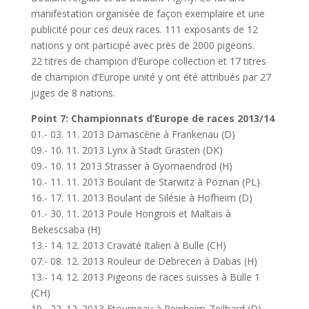
manifestation organisée de façon exemplaire et une
publicité pour ces deux races. 111 exposants de 12
nations y ont participé avec près de 2000 pigeons.
22 titres de champion d’Europe collection et 17 titres
de champion d’Europe unité y ont été attribués par 27
juges de 8 nations.
Point 7: Championnats d’Europe de races 2013/14
01.- 03. 11. 2013 Damascène à Frankenau (D)
09.- 10. 11. 2013 Lynx à Stadt Grästen (DK)
09.- 10. 11 2013 Strasser à Gyomaendröd (H)
10.- 11. 11. 2013 Boulant de Starwitz à Poznan (PL)
16.- 17. 11. 2013 Boulant de Silésie à Hofheim (D)
01.- 30. 11. 2013 Poule Hongrois et Maltais à
Bekescsaba (H)
13.- 14. 12. 2013 Cravaté Italien à Bulle (CH)
07.- 08. 12. 2013 Rouleur de Debrecen à Dabas (H)
13.- 14. 12. 2013 Pigeons de races suisses à Bulle 1
(CH)
19.- 22. 12. 2013 Etourneau à Reinheim-Zeilhard (D)