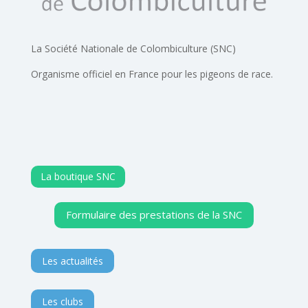
La Société Nationale de Colombiculture (SNC)
Organisme officiel en France pour les pigeons de race.
La boutique SNC
Formulaire des prestations de la SNC
Les actualités
Les clubs