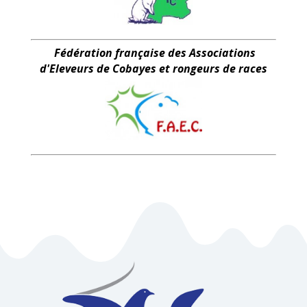
Fédération française des Associations
d'Eleveurs de Cobayes et rongeurs de races