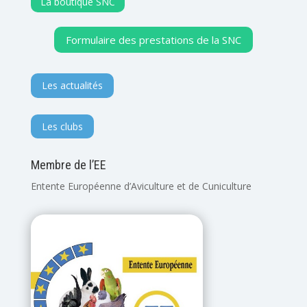
La boutique SNC
Formulaire des prestations de la SNC
Les actualités
Les clubs
Membre de l’EE
Entente Européenne d’Aviculture et de Cuniculture