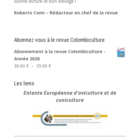
Bonne lecture et bon élevage !
Roberto Comi – Rédacteur en chef de la revue
Abonnez vous à le revue Colombiculture
Abonnement à la revue Colombiculture -
Année 2026
Plage
30.00
€
–
35.00
€
de
prix :
Les liens
30.00 €
Entente Européenne
d'aviculture et de
à
cuniculture
35.00 €