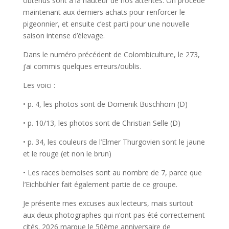
obtenus sont à la hauteur de nos attentes. On procède
maintenant aux derniers achats pour renforcer le
pigeonnier, et ensuite c’est parti pour une nouvelle
saison intense d’élevage.
Dans le numéro précédent de Colombiculture, le 273,
j’ai commis quelques erreurs/oublis.
Les voici :
• p. 4, les photos sont de Domenik Buschhorn (D)
• p. 10/13, les photos sont de Christian Selle (D)
• p. 34, les couleurs de l’Elmer Thurgovien sont le jaune
et le rouge (et non le brun)
• Les races bernoises sont au nombre de 7, parce que
l’Eichbühler fait également partie de ce groupe.
Je présente mes excuses aux lecteurs, mais surtout
aux deux photographes qui n’ont pas été correctement
cités. 2026 marque le 50ème anniversaire de