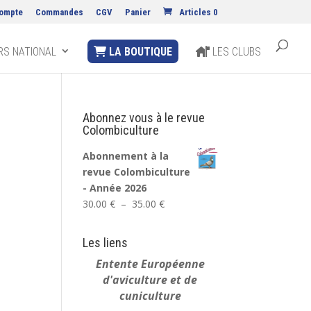
ompte
Commandes
CGV
Panier
Articles 0
S NATIONAL
LA BOUTIQUE
LES CLUBS
Abonnez vous à le revue
Colombiculture
Abonnement à la
revue Colombiculture
- Année 2026
Plage
30.00
€
–
35.00
€
de
prix :
Les liens
30.00 €
Entente Européenne
à
d'aviculture et de
35.00 €
cuniculture