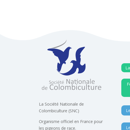
La
F
La Société Nationale de
Le
Colombiculture (SNC)
Organisme officiel en France pour
Le
les pigeons de race.