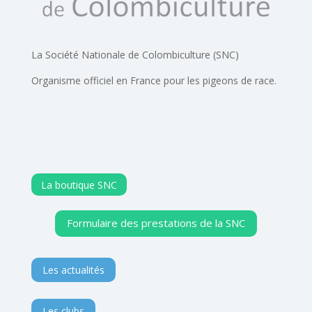
La Société Nationale de Colombiculture (SNC)
Organisme officiel en France pour les pigeons de race.
La boutique SNC
Formulaire des prestations de la SNC
Les actualités
Les clubs