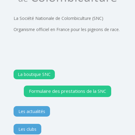
La Société Nationale de Colombiculture (SNC)
Organisme officiel en France pour les pigeons de race.
La boutique SNC
Formulaire des prestations de la SNC
Les actualités
Les clubs