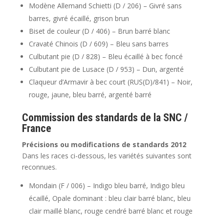
Modène Allemand Schietti (D / 206) – Givré sans
barres, givré écaillé, grison brun
Biset de couleur (D / 406) – Brun barré blanc
Cravaté Chinois (D / 609) – Bleu sans barres
Culbutant pie (D / 828) – Bleu écaillé à bec foncé
Culbutant pie de Lusace (D / 953) – Dun, argenté
Claqueur d’Armavir à bec court (RUS(D)/841) – Noir,
rouge, jaune, bleu barré, argenté barré
Commission des standards de la SNC /
France
Précisions ou modifications de standards 2012
Dans les races ci-dessous, les variétés suivantes sont
reconnues.
Mondain (F / 006) – Indigo bleu barré, Indigo bleu
écaillé, Opale dominant : bleu clair barré blanc, bleu
clair maillé blanc, rouge cendré barré blanc et rouge