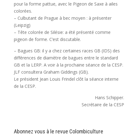
pour la forme pattue, avec le Pigeon de Saxe à ailes
colorées.
– Culbutant de Prague à bec moyen : à présenter
(Leipzig)
– Tête colorée de Silésie: a été présenté comme
pigeon de forme. C’est discutable.
– Bagues GB: il y a chez certaines races GB (IDS) des
différences de diamètre de bagues entre le standard
GB et la LERP. A voir à la prochaine séance de la CESP.
JLF consultera Graham Giddings (GB).
Le président Jean Louis Frindel clôt la séance interne
de la CESP.
Hans Schipper.
Secrétaire de la CESP
Abonnez vous à le revue Colombiculture