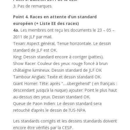
3. Pas de remarques.
Point 4. Races en attente d’un standard
européen (+ Liste EE des races)
4a.
Les membres ont reçu les documents le 23 – 05 –
2011 de JLF par mail.
Texan: Aspect général, Tenue horizontale. Le dessin
standard de JLF est OK.
King: Dessin standard encore à corriger (pattes).
Show Racer: Couleur des yeux: rouge foncé à brun
châtaigne lumineux. Dessin standard de JLF OK
Tambour Anglais: Texte et dessin standard OK.
Giant Homer: Tête: après “….übergehend” ( en français :
descendant jusqu’à la nuque) ajouter: Point le plus haut
au-dessus des yeux. Dessin standard OK.
Queue de Paon Indien: Le dessin standard sera
retouché d’après le dessin de l’US-NPA.
Les standards corrigés et les dessins standards doivent
encore être vérifiés par la CESP.