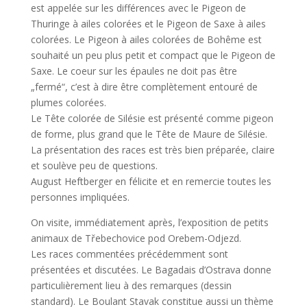
est appelée sur les différences avec le Pigeon de
Thuringe à ailes colorées et le Pigeon de Saxe à ailes
colorées. Le Pigeon à ailes colorées de Bohême est
souhaité un peu plus petit et compact que le Pigeon de
Saxe. Le coeur sur les épaules ne doit pas être
„fermé“, c’est à dire être complètement entouré de
plumes colorées.
Le Tête colorée de Silésie est présenté comme pigeon
de forme, plus grand que le Tête de Maure de Silésie.
La présentation des races est très bien préparée, claire
et soulève peu de questions.
August Heftberger en félicite et en remercie toutes les
personnes impliquées.
On visite, immédiatement après, l’exposition de petits
animaux de Třebechovice pod Orebem-Odjezd.
Les races commentées précédemment sont
présentées et discutées. Le Bagadais d’Ostrava donne
particulièrement lieu à des remarques (dessin
standard). Le Boulant Stavak constitue aussi un thème