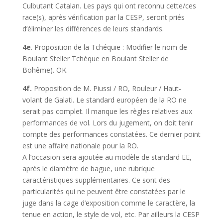
Culbutant Catalan. Les pays qui ont reconnu cette/ces
race(s), après vérification par la CESP, seront priés
d’éliminer les différences de leurs standards.
4e
. Proposition de la Tchéquie : Modifier le nom de
Boulant Steller Tchèque en Boulant Steller de
Bohême). OK.
4f.
Proposition de M. Piussi / RO, Rouleur / Haut-
volant de Galati. Le standard européen de la RO ne
serait pas complet. Il manque les règles relatives aux
performances de vol. Lors du jugement, on doit tenir
compte des performances constatées. Ce dernier point
est une affaire nationale pour la RO.
A l’occasion sera ajoutée au modèle de standard EE,
après le diamètre de bague, une rubrique
caractéristiques supplémentaires. Ce sont des
particularités qui ne peuvent être constatées par le
juge dans la cage d’exposition comme le caractère, la
tenue en action, le style de vol, etc. Par ailleurs la CESP