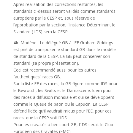
Après réalisation des corrections restantes, les
standards ci-dessus seront validés comme standards
européens par la CESP et, sous réserve de
l’approbation par la section, l’Instance Déterminant le
Standard ( IDS) sera la CESP.
4b
. Modène : Le délégué GB à l’EE Graham Giddings
est prié de transposer le standard GB dans le modèle
de standard de la CESP. La GB peut conserver son
standard (sa propre présentation).
Ceci est recommandé aussi pour les autres
“authentiques” races GB.
Sur la liste EE des races, la GB figure comme IDS pour
le Beyrouth, les Swifts et le Damascène. Idem pour
des races à diffusion mondiale et qui se développent
comme le Queue de paon ou le Capucin. La CESP
défend l’idée qu’il vaudrait mieux pour l’EE, pour ces
races, que la CESP soit l’IDS.
Pour les cravatés à bec court GB, l’IDS serait le Club
Européen des Cravatés (EMC).