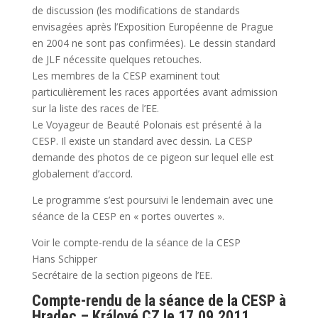
de discussion (les modifications de standards
envisagées après l’Exposition Européenne de Prague
en 2004 ne sont pas confirmées). Le dessin standard
de JLF nécessite quelques retouches.
Les membres de la CESP examinent tout
particulièrement les races apportées avant admission
sur la liste des races de l’EE.
Le Voyageur de Beauté Polonais est présenté à la
CESP. Il existe un standard avec dessin. La CESP
demande des photos de ce pigeon sur lequel elle est
globalement d’accord.
Le programme s’est poursuivi le lendemain avec une
séance de la CESP en « portes ouvertes ».
Voir le compte-rendu de la séance de la CESP
Hans Schipper
Secrétaire de la section pigeons de l’EE.
Compte-rendu de la séance de la CESP à
Hradec – Králové CZ le 17.09.2011