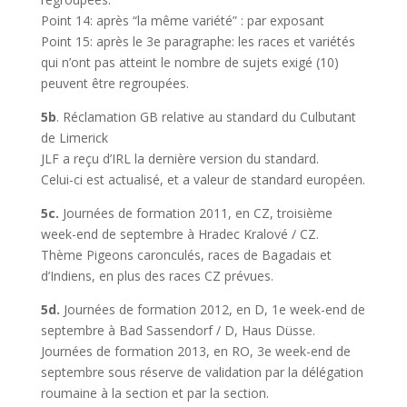
Point 14: après “la même variété” : par exposant
Point 15: après le 3e paragraphe: les races et variétés
qui n’ont pas atteint le nombre de sujets exigé (10)
peuvent être regroupées.
5b
. Réclamation GB relative au standard du Culbutant
de Limerick
JLF a reçu d’IRL la dernière version du standard.
Celui-ci est actualisé, et a valeur de standard européen.
5c.
Journées de formation 2011, en CZ, troisième
week-end de septembre à Hradec Kralové / CZ.
Thème Pigeons caronculés, races de Bagadais et
d’Indiens, en plus des races CZ prévues.
5d.
Journées de formation 2012, en D, 1e week-end de
septembre à Bad Sassendorf / D, Haus Düsse.
Journées de formation 2013, en RO, 3e week-end de
septembre sous réserve de validation par la délégation
roumaine à la section et par la section.