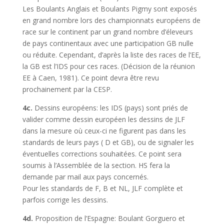
Les Boulants Anglais et Boulants Pigmy sont exposés
en grand nombre lors des championnats européens de
race sur le continent par un grand nombre d’éleveurs
de pays continentaux avec une participation GB nulle
ou réduite. Cependant, d’après la liste des races de l’EE,
la GB est l’IDS pour ces races. (Décision de la réunion
EE à Caen, 1981). Ce point devra être revu
prochainement par la CESP.
4c.
Dessins européens: les IDS (pays) sont priés de
valider comme dessin européen les dessins de JLF
dans la mesure où ceux-ci ne figurent pas dans les
standards de leurs pays ( D et GB), ou de signaler les
éventuelles corrections souhaitées. Ce point sera
soumis à l’Assemblée de la section. HS fera la
demande par mail aux pays concernés.
Pour les standards de F, B et NL, JLF complète et
parfois corrige les dessins.
4d.
Proposition de l’Espagne: Boulant Gorguero et