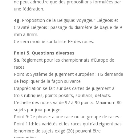
ne peut admettre que des propositions formulées par
une fédération.
4g.
Proposition de la Belgique: Voyageur Liégeois et
Cravaté Liégeois : passage du diamètre de bague de 9
mm à 8mm.
Ce sera modifié sur la liste EE des races.
Point 5. Questions diverses
5a
. Règlement pour les championnats d’Europe de
races
Point 8: Système de jugement européen : HS demande
de l’expliquer de la façon suivante.
L’appréciation se fait sur des cartes de jugement à
trois rubriques, points positifs, souhaits, défauts.
L’échelle des notes va de 97 à 90 points. Maximum 80
sujets par jour par juge.
Point 9: 2e phrase: a une race ou un groupe de races…
Point 11d: les variétés et les races qui n’atteignent pas
le nombre de sujets exigé (20) peuvent être
regroupées.