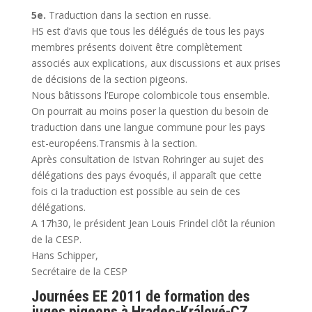
5e.
Traduction dans la section en russe.
HS est d’avis que tous les délégués de tous les pays
membres présents doivent être complètement
associés aux explications, aux discussions et aux prises
de décisions de la section pigeons.
Nous bâtissons l’Europe colombicole tous ensemble.
On pourrait au moins poser la question du besoin de
traduction dans une langue commune pour les pays
est-européens.Transmis à la section.
Après consultation de Istvan Rohringer au sujet des
délégations des pays évoqués, il apparaît que cette
fois ci la traduction est possible au sein de ces
délégations.
A 17h30, le président Jean Louis Frindel clôt la réunion
de la CESP.
Hans Schipper,
Secrétaire de la CESP
Journées EE 2011 de formation des
juges pigeons à Hradec-Králové-CZ