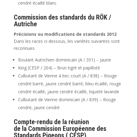
cendré écaillé blanc
Commission des standards du RÖK /
Autriche
Précisions ou modifications de standards 2012
Dans les races ci-dessous, les variétés suivantes sont
reconnues.
Boulant Autrichien dominicain (A / 351) – Jaune
King (CESP / 204) – Brun tigré et papilloté
Culbutant de Vienne à bec court (A / 838) – Rouge
cendré barré, jaune cendré barré, bleu écaillé, rouge
cendré écaillé, jaune cendré écaillé, tiqueté lavande
Culbutant de Vienne dominicain (A / 839) – Rouge
cendré, jaune cendré
Compte-rendu de la réunion
de la Commission Européenne des
Standards Pigeons ( CESP)