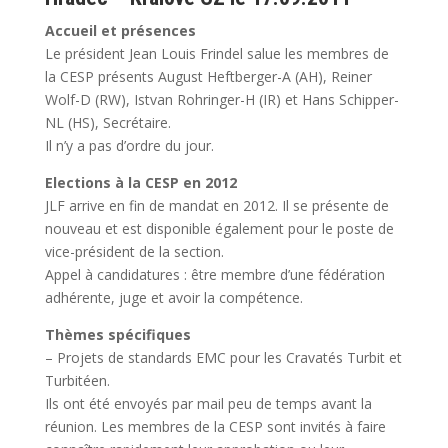
Accueil et présences
Le président Jean Louis Frindel salue les membres de
la CESP présents August Heftberger-A (AH), Reiner
Wolf-D (RW), Istvan Rohringer-H (IR) et Hans Schipper-
NL (HS), Secrétaire.
Il n’y a pas d’ordre du jour.
Elections à la CESP en 2012
JLF arrive en fin de mandat en 2012. Il se présente de
nouveau et est disponible également pour le poste de
vice-président de la section.
Appel à candidatures : être membre d’une fédération
adhérente, juge et avoir la compétence.
Thèmes spécifiques
– Projets de standards EMC pour les Cravatés Turbit et
Turbitéen.
Ils ont été envoyés par mail peu de temps avant la
réunion. Les membres de la CESP sont invités à faire