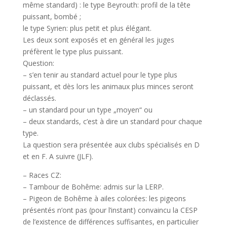
même standard) : le type Beyrouth: profil de la tête
puissant, bombé ;
le type Syrien: plus petit et plus élégant.
Les deux sont exposés et en général les juges
préfèrent le type plus puissant.
Question:
– s’en tenir au standard actuel pour le type plus
puissant, et dès lors les animaux plus minces seront
déclassés.
– un standard pour un type „moyen“ ou
– deux standards, c’est à dire un standard pour chaque
type.
La question sera présentée aux clubs spécialisés en D
et en F. A suivre (JLF).
– Races CZ:
– Tambour de Bohême: admis sur la LERP.
– Pigeon de Bohême à ailes colorées: les pigeons
présentés n’ont pas (pour l’instant) convaincu la CESP
de l’existence de différences suffisantes, en particulier