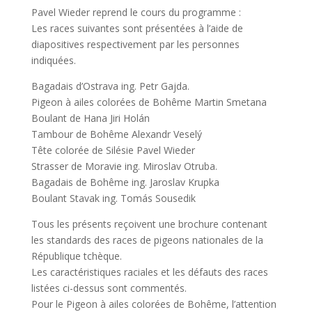
Pavel Wieder reprend le cours du programme :
Les races suivantes sont présentées à l’aide de
diapositives respectivement par les personnes
indiquées.
Bagadais d’Ostrava ing. Petr Gajda.
Pigeon à ailes colorées de Bohême Martin Smetana
Boulant de Hana Jiri Holán
Tambour de Bohême Alexandr Veselý
Tête colorée de Silésie Pavel Wieder
Strasser de Moravie ing. Miroslav Otruba.
Bagadais de Bohême ing. Jaroslav Krupka
Boulant Stavak ing. Tomás Sousedik
Tous les présents reçoivent une brochure contenant
les standards des races de pigeons nationales de la
République tchèque.
Les caractéristiques raciales et les défauts des races
listées ci-dessus sont commentés.
Pour le Pigeon à ailes colorées de Bohême, l’attention