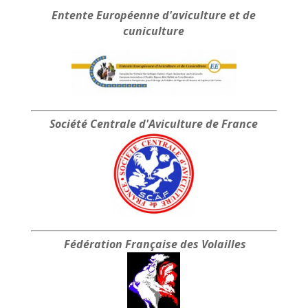
30.00 €
Entente Européenne
d'aviculture et de
à
cuniculture
35.00 €
Société Centrale
d'Aviculture de France
Fédération Française
des Volailles