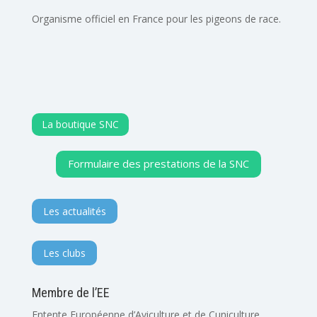
Organisme officiel en France pour les pigeons de race.
La boutique SNC
Formulaire des prestations de la SNC
Les actualités
Les clubs
Membre de l’EE
Entente Européenne d’Aviculture et de Cuniculture