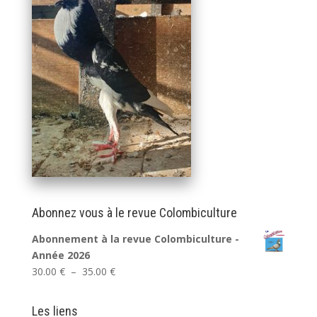
Abonnez vous à le revue Colombiculture
Abonnement à la revue Colombiculture -
Année 2026
Plage
30.00
€
–
35.00
€
de
prix :
Les liens