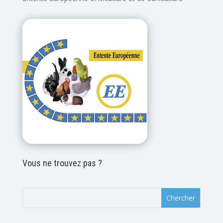
Vous ne trouvez pas ?