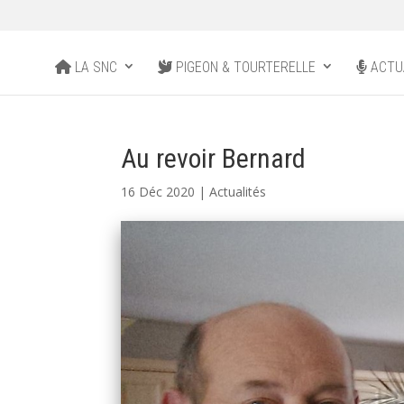
LA SNC
PIGEON & TOURTERELLE
ACTU
Au revoir Bernard
16 Déc 2020
|
Actualités