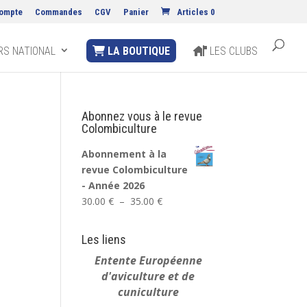
ompte
Commandes
CGV
Panier
Articles 0
S NATIONAL
LA BOUTIQUE
LES CLUBS
Abonnez vous à le revue
Colombiculture
Abonnement à la
revue Colombiculture
- Année 2026
Plage
30.00
€
–
35.00
€
de
prix :
Les liens
30.00 €
Entente Européenne
à
d'aviculture et de
35.00 €
cuniculture