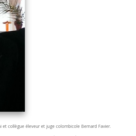
 et collègue éleveur et juge colombicole Bernard Favier.