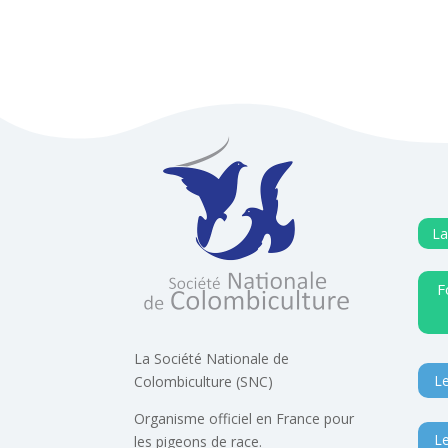
La
F
La Société Nationale de
Le
Colombiculture (SNC)
Organisme officiel en France pour
Le
les pigeons de race.