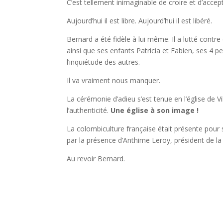
C’est tellement inimaginable de croire et d’acce
Aujourd’hui il est libre. Aujourd’hui il est libéré.
Bernard a été fidèle à lui même. Il a lutté contr
ainsi que ses enfants Patricia et Fabien, ses 4 p
l’inquiétude des autres.
Il va vraiment nous manquer.
La cérémonie d’adieu s’est tenue en l’église de Vil
l’authenticité.
Une église à son image !
La colombiculture française était présente pour 
par la présence d’Anthime Leroy, président de l
Au revoir Bernard.