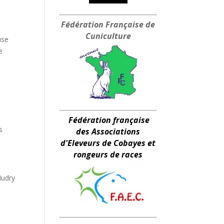
Fédération Française
de
Cuniculture
use
e
Fédération française
s
des Associations
d'Eleveurs de Cobayes et
rongeurs de races
Hudry