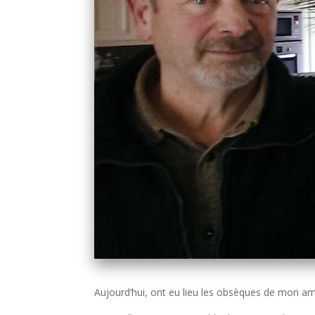
Aujourd’hui, ont eu lieu les obsèques de mon ami