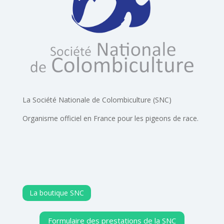
La Société Nationale de Colombiculture (SNC)
Organisme officiel en France pour les pigeons de race.
La boutique SNC
Formulaire des prestations de la SNC