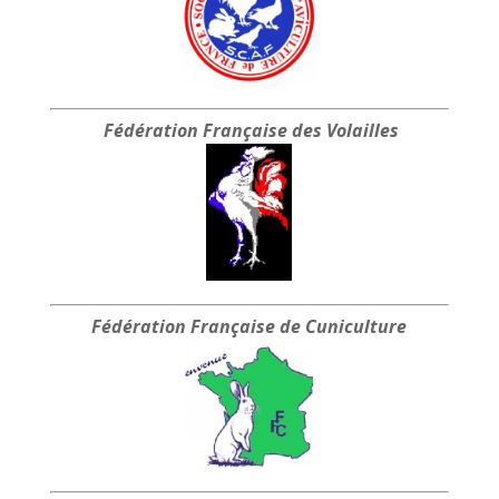
Fédération Française
des Volailles
Fédération Française
de Cuniculture