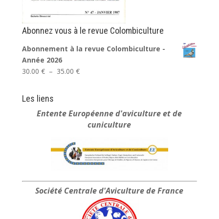
Abonnez vous à le revue Colombiculture
Abonnement à la revue Colombiculture -
Année 2026
Plage
30.00
€
–
35.00
€
de
prix :
Les liens
30.00 €
Entente Européenne
d'aviculture et de
à
cuniculture
35.00 €
Société Centrale
d'Aviculture de France