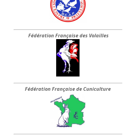
Fédération Française
des Volailles
Fédération Française
de Cuniculture