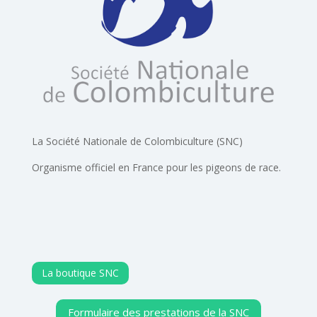
La Société Nationale de Colombiculture (SNC)
Organisme officiel en France pour les pigeons de race.
La boutique SNC
Formulaire des prestations de la SNC