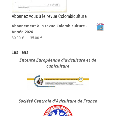
Abonnez vous à le revue Colombiculture
Abonnement à la revue Colombiculture -
Année 2026
Plage
30.00
€
–
35.00
€
de
prix :
Les liens
30.00 €
Entente Européenne
d'aviculture et de
à
cuniculture
35.00 €
Société Centrale
d'Aviculture de France