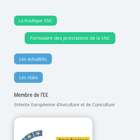
La boutique SNC
Formulaire des prestations de la SNC
Les actualités
Les clubs
Membre de l’EE
Entente Européenne d’Aviculture et de Cuniculture