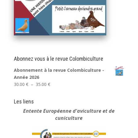
Abonnez vous à le revue Colombiculture
Abonnement à la revue Colombiculture -
Année 2026
Plage
30.00
€
–
35.00
€
de
prix :
Les liens
30.00 €
Entente Européenne
d'aviculture et de
à
cuniculture
35.00 €