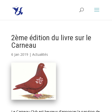
2ème édition du livre sur le
Carneau
6 Jan 2019
|
Actualités
Le Carneau Club est heureux d’annoncer la parution de