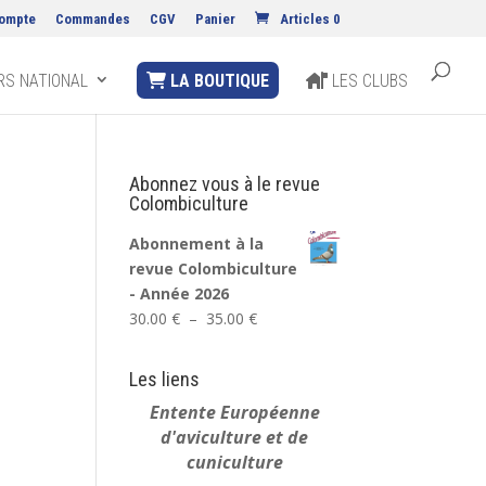
ompte
Commandes
CGV
Panier
Articles 0
S NATIONAL
LA BOUTIQUE
LES CLUBS
Abonnez vous à le revue
Colombiculture
Abonnement à la
revue Colombiculture
- Année 2026
Plage
30.00
€
–
35.00
€
de
prix :
Les liens
30.00 €
Entente Européenne
à
d'aviculture et de
35.00 €
cuniculture