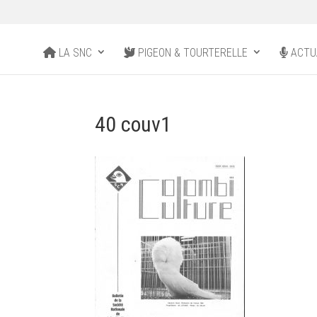
LA SNC
PIGEON & TOURTERELLE
ACTU
40 couv1