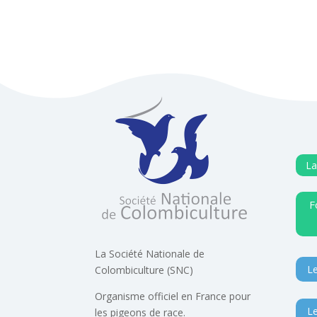
La
F
La Société Nationale de
Le
Colombiculture (SNC)
Organisme officiel en France pour
Le
les pigeons de race.