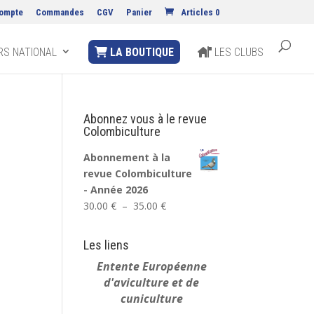
ompte
Commandes
CGV
Panier
Articles 0
S NATIONAL
LA BOUTIQUE
LES CLUBS
Abonnez vous à le revue
Colombiculture
Abonnement à la
revue Colombiculture
- Année 2026
Plage
30.00
€
–
35.00
€
de
prix :
Les liens
30.00 €
Entente Européenne
à
d'aviculture et de
35.00 €
cuniculture