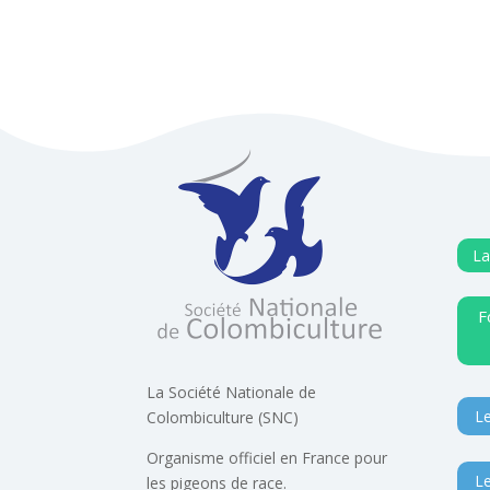
La
F
La Société Nationale de
Le
Colombiculture (SNC)
Organisme officiel en France pour
Le
les pigeons de race.