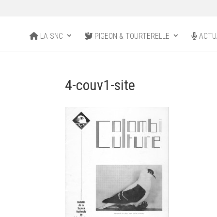
LA SNC
PIGEON & TOURTERELLE
ACTU
4-couv1-site