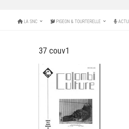
LA SNC
PIGEON & TOURTERELLE
ACTU
37 couv1