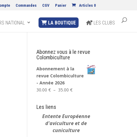
ompte
Commandes
CGV
Panier
Articles 0
S NATIONAL
LA BOUTIQUE
LES CLUBS
Abonnez vous à le revue
Colombiculture
Abonnement à la
revue Colombiculture
- Année 2026
Plage
30.00
€
–
35.00
€
de
prix :
Les liens
30.00 €
Entente Européenne
à
d'aviculture et de
35.00 €
cuniculture