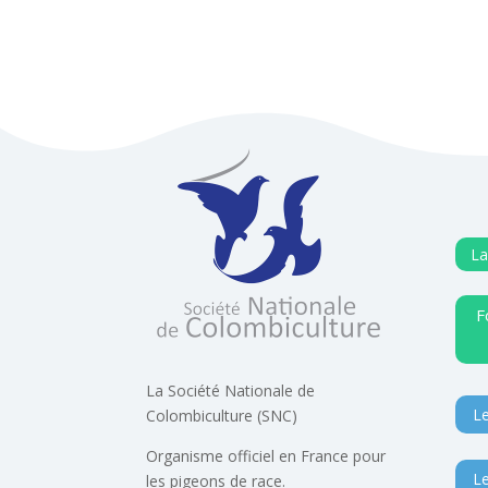
La
F
La Société Nationale de
Le
Colombiculture (SNC)
Organisme officiel en France pour
Le
les pigeons de race.