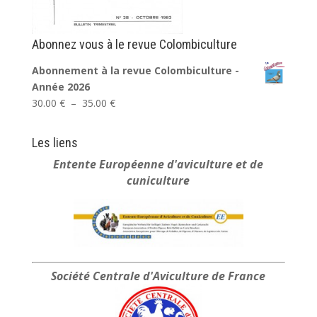
Abonnez vous à le revue Colombiculture
Abonnement à la revue Colombiculture -
Année 2026
Plage
30.00
€
–
35.00
€
de
prix :
Les liens
30.00 €
Entente Européenne
d'aviculture et de
à
cuniculture
35.00 €
Société Centrale
d'Aviculture de France