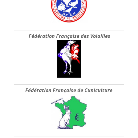
Fédération Française
des Volailles
Fédération Française
de Cuniculture