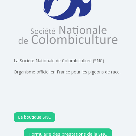
La Société Nationale de Colombiculture (SNC)
Organisme officiel en France pour les pigeons de race.
La boutique SNC
Formulaire des prestations de la SNC