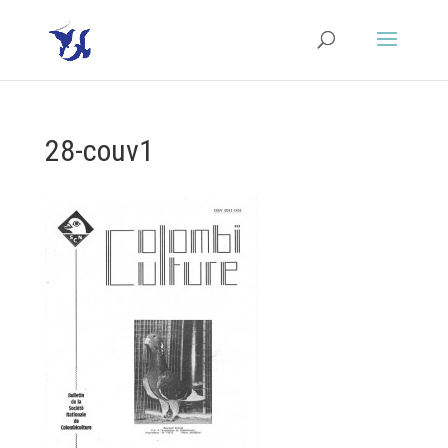
28-couv1